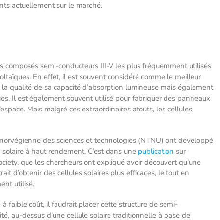
ents actuellement sur le marché.
des composés semi-conducteurs III-V les plus fréquemment utilisés
voltaïques. En effet, il est souvent considéré comme le meilleur
 à la qualité de sa capacité d’absorption lumineuse mais également
ques. Il est également souvent utilisé pour fabriquer des panneaux
espace. Mais malgré ces extraordinaires atouts, les cellules
té norvégienne des sciences et technologies (NTNU) ont développé
e solaire à haut rendement. C’est dans une
publication
sur
ciety, que les chercheurs ont expliqué avoir découvert qu’une
t d’obtenir des cellules solaires plus efficaces, le tout en
nt utilisé.
m à faible coût, il faudrait placer cette structure de semi-
ité, au-dessus d’une cellule solaire traditionnelle à base de