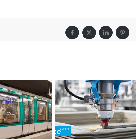
Facebook
X
LinkedIn
Pintere