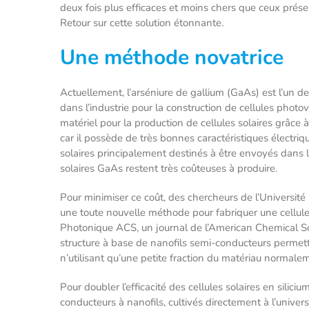
deux fois plus efficaces et moins chers que ceux prés
Retour sur cette solution étonnante.
Une méthode novatrice
Actuellement, l’arséniure de gallium (GaAs) est l’un 
dans l’industrie pour la construction de cellules photo
matériel pour la production de cellules solaires grâce
car il possède de très bonnes caractéristiques électri
solaires principalement destinés à être envoyés dans l’
solaires GaAs restent très coûteuses à produire.
Pour minimiser ce coût, des chercheurs de l’Universi
une toute nouvelle méthode pour fabriquer une cellul
Photonique ACS, un journal de l’American Chemical So
structure à base de nanofils semi-conducteurs permettrai
n’utilisant qu’une petite fraction du matériau normaleme
Pour doubler l’efficacité des cellules solaires en siliciu
conducteurs à nanofils, cultivés directement à l’univers