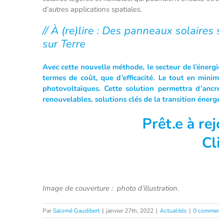
d’autres applications spatiales.
// À (re)lire : Des panneaux solaires 
sur Terre
Avec cette nouvelle méthode, le secteur de l’énergie
termes de coût, que d’efficacité. Le tout en minim
photovoltaïques. Cette solution permettra d’ancr
renouvelables, solutions clés de la transition énerg
Prêt
.e à re
Cl
Image de couverture : photo d’illustration.
Par
Salomé Gaudibert
|
janvier 27th, 2022
|
Actualités
|
0 commen