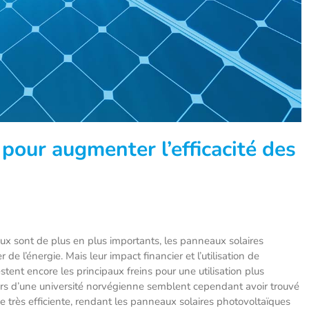
pour augmenter l’efficacité des
ux sont de plus en plus importants, les panneaux solaires
de l’énergie. Mais leur impact financier et l’utilisation de
tent encore les principaux freins pour une utilisation plus
urs d’une université norvégienne semblent cependant avoir trouvé
très efficiente, rendant les panneaux solaires photovoltaïques