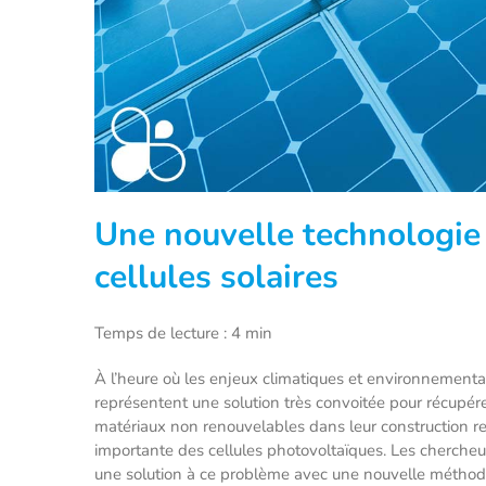
Une nouvelle technologie 
cellules solaires
Temps de lecture : 4 min
À l’heure où les enjeux climatiques et environnementa
représentent une solution très convoitée pour récupérer 
matériaux non renouvelables dans leur construction res
importante des cellules photovoltaïques. Les cherche
une solution à ce problème avec une nouvelle méthode 