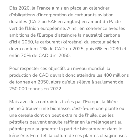
Dès 2020, la France a mis en place un calendrier
d’obligations d’incorporation de carburants aviation
durables (CAD, ou SAF en anglais) en amont du Pacte
vert de l’Union européenne. Ainsi, en cohérence avec les
ambitions de l’Europe d’atteindre la neutralité carbone
d’ici à 2050, le carburant (kérosène) du secteur aérien
devra contenir 2% de CAD en 2025, puis 6% en 2030 et
enfin 70% de CAD d’ici 2050.
Pour respecter ces objectifs au niveau mondial, la
production de CAD devrait donc atteindre les 400 millions
de tonnes en 2050, alors qu’elle s’élève à seulement de
250 000 tonnes en 2022.
Mais avec les contraintes fixées par l’Europe, la filière
peine à trouver une biomasse, c’est-à-dire une plante ou
une céréale dont on peut extraire de l’huile, que les
pétroliers peuvent ensuite raffiner en la mélangeant au
pétrole pour augmenter la part de biocarburant dans le
kérosène. En effet, la culture de ces plantes oléagineuses