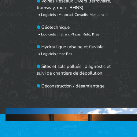
Voiries Réseaux Divers (ferroviaire,
tramway, route, BHNS)
• Logiciels : Autocad, Covadis, Mensura
Géotechnique
• Logiciels : Talren, Plaxis, Rido, Krea
Hydraulique urbaine et fluviale
• Logiciels : Hec Ras
Sites et sols pollués : diagnostic et
suivi de chantiers de dépollution
Déconstruction / désamiantage