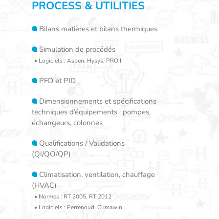
PROCESS & UTILITIES
Bilans matières et bilans thermiques
Simulation de procédés
• Logiciels : Aspen, Hysys, PRO II
PFD et PID
Dimensionnements et spécifications
techniques d’équipements : pompes,
échangeurs, colonnes
Qualifications / Validations
(QI/QO/QP)
Climatisation, ventilation, chauffage
(HVAC)
• Normes : RT 2005, RT 2012
• Logiciels : Perrenoud, Climawin