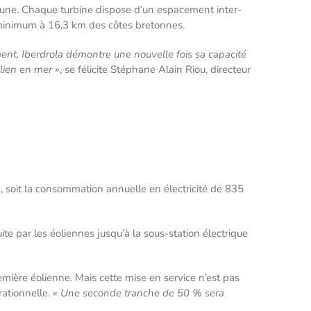
cune. Chaque turbine dispose d’un espacement inter-
u minimum à 16,3 km des côtes bretonnes.
ment. Iberdrola démontre une nouvelle fois sa capacité
olien en mer »
, se félicite Stéphane Alain Riou, directeur
 soit la consommation annuelle en électricité de 835
te par les éoliennes jusqu’à la sous-station électrique
emière éolienne. Mais cette mise en service n’est pas
rationnelle.
« Une seconde tranche de 50 % sera