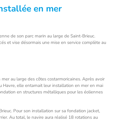
installée en mer
lienne de son parc marin au large de Saint-Brieuc.
oncés et vise désormais une mise en service complète au
en mer au large des côtes costarmoricaines. Après avoir
avre, elle entamait leur installation en mer en mai
ondation en structures métalliques pour les éoliennes
ieuc. Pour son installation sur sa fondation jacket,
r. Au total, le navire aura réalisé 18 rotations au