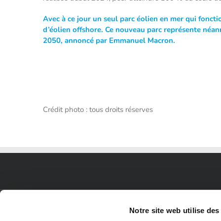
Avec à ce jour un seul parc éolien en mer qui foncti
d’éolien offshore. Ce nouveau parc représente néan
2050, annoncé par Emmanuel Macron.
Crédit photo : tous droits réserves
Notre site web utilise des
PLAN DU SITE