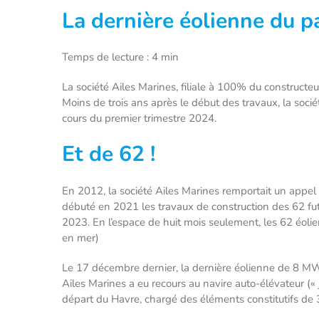
La dernière éolienne du pa
Temps de lecture : 4 min
La société Ailes Marines, filiale à 100% du constructeu
Moins de trois ans après le début des travaux, la soci
cours du premier trimestre 2024.
Et de 62 !
En 2012, la société Ailes Marines remportait un appel d
débuté en 2021 les travaux de construction des 62 fu
2023. En l’espace de huit mois seulement, les 62 éolie
en mer)
Le 17 décembre dernier, la dernière éolienne de 8 MW a 
Ailes Marines a eu recours au navire auto-élévateur (« 
départ du Havre, chargé des éléments constitutifs de 