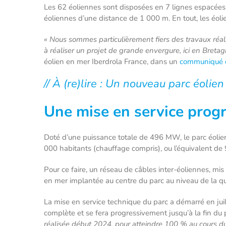
Les 62 éoliennes sont disposées en 7 lignes espacées
éoliennes d’une distance de 1 000 m. En tout, les éol
« Nous sommes particulièrement fiers des travaux réal
à réaliser un projet de grande envergure, ici en Breta
éolien en mer Iberdrola France, dans un
communiqué 
// À (re)lire : Un nouveau parc éolie
Une mise en service prog
Doté d’une puissance totale de 496 MW, le parc éolien
000 habitants (chauffage compris), ou l’équivalent de
Pour ce faire, un réseau de câbles inter-éoliennes, mis
en mer implantée au centre du parc au niveau de la q
La mise en service technique du parc a démarré en juil
complète et se fera progressivement jusqu’à la fin du
réalisée début 2024, pour atteindre 100 % au cours 