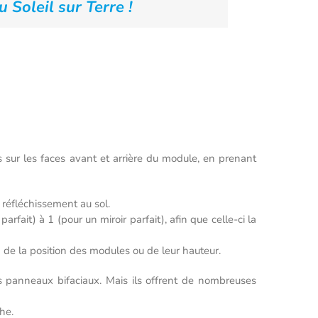
u Soleil sur Terre !
is sur les faces avant et arrière du module, en prenant
réfléchissement au sol.
rfait) à 1 (pour un miroir parfait), afin que celle-ci la
 de la position des modules ou de leur hauteur.
s panneaux bifaciaux. Mais ils offrent de nombreuses
he.