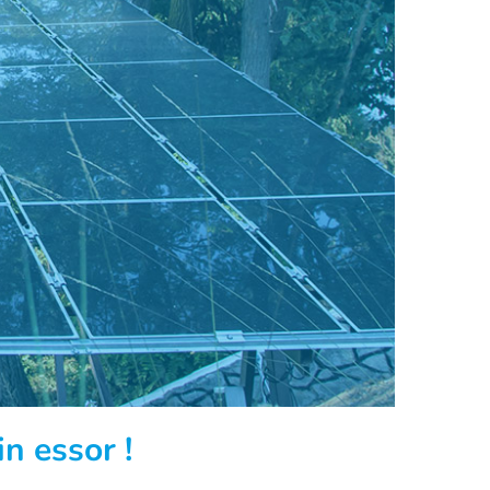
n essor !