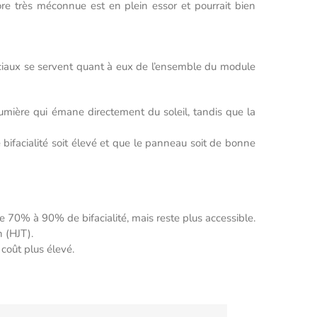
e très méconnue est en plein essor et pourrait bien
aciaux se servent quant à eux de l’ensemble du module
lumière qui émane directement du soleil, tandis que la
bifacialité soit élevé et que le panneau soit de bonne
e que 70% à 90% de bifacialité, mais reste plus accessible.
n (HJT).
coût plus élevé.