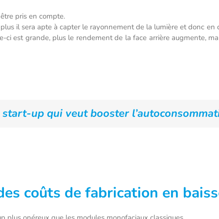
 être pris en compte.
lus il sera apte à capter le rayonnement de la lumière et donc en
-ci est grande, plus le rendement de la face arrière augmente, mai
la start-up qui veut booster l’autoconsommat
des coûts de fabrication en bais
oup plus onéreux que les modules monofaciaux classiques.