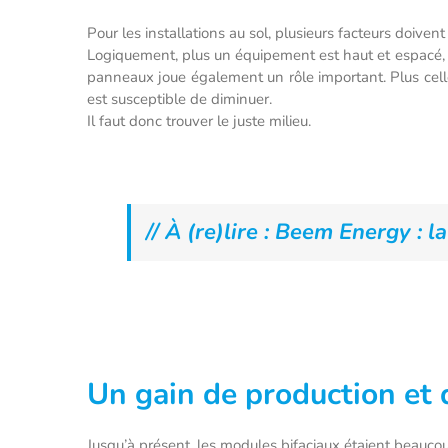
Pour les installations au sol, plusieurs facteurs doivent
Logiquement, plus un équipement est haut et espacé, p
panneaux joue également un rôle important. Plus celle
est susceptible de diminuer.
Il faut donc trouver le juste milieu.
// À (re)lire : Beem Energy : 
Un gain de production et 
Jusqu’à présent, les modules bifaciaux étaient beauc