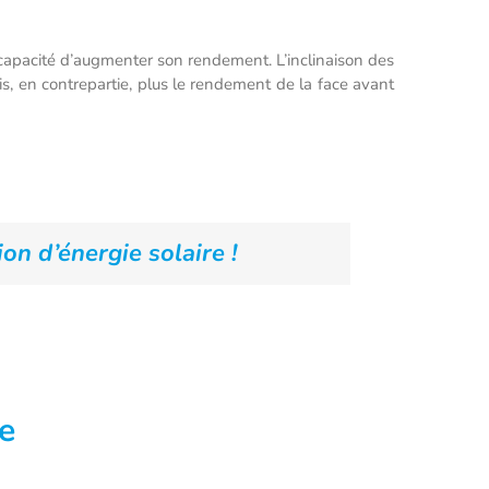
 capacité d’augmenter son rendement. L’inclinaison des
s, en contrepartie, plus le rendement de la face avant
ion d’énergie solaire !
se