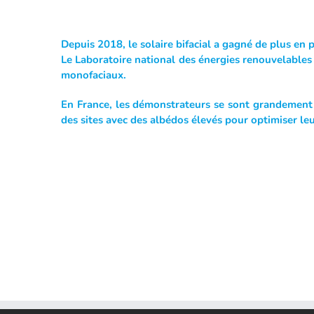
Depuis 2018, le solaire bifacial a gagné de plus e
Le Laboratoire national des énergies renouvelables
monofaciaux.
En France, les démonstrateurs se sont grandement m
des sites avec des albédos élevés pour optimiser le