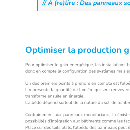
// À (re)lire : Des panneaux s
Optimiser la production g
Pour optimiser le gain énergétique, les installations 
donc en compte la configuration des systèmes mais é
Un des premiers points à prendre en compte est l’albé
Il représente la quantité de lumière qui sera renvoyée v
transforme ensuite en énergie.
L’albédo dépend surtout de la nature du sol, de l’ombr
Contrairement aux panneaux monofaciaux, il n’existe
possibilités d’intégration aux bâtiments comme les fa
Placé sur des toits plats, l’albédo des panneaux peut 