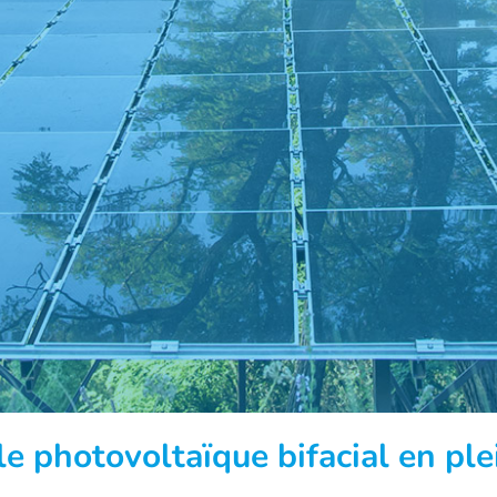
e photovoltaïque bifacial en plei