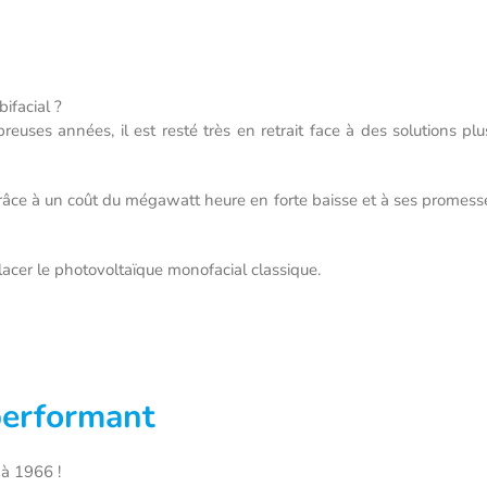
bifacial ?
uses années, il est resté très en retrait face à des solutions p
grâce à un coût du mégawatt heure en forte baisse et à ses promes
lacer le photovoltaïque monofacial classique.
performant
 à 1966 !