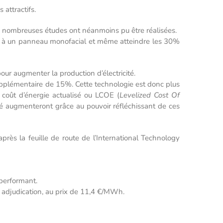
 attractifs.
de nombreuses études ont néanmoins pu être réalisées.
e à un panneau monofacial et même atteindre les 30%
our augmenter la production d’électricité.
pplémentaire de 15%. Cette technologie est donc plus
 coût d’énergie actualisé ou LCOE (
Levelized Cost Of
té augmenteront grâce au pouvoir réfléchissant de ces
rès la feuille de route de l’International Technology
 performant.
 adjudication, au prix de 11,4 €/MWh.