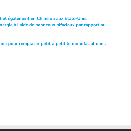
t et également en Chine ou aux Etats-Unis.
ergie à l’aide de panneaux bifaciaux par rapport au
oie pour remplacer petit à petit le monofacial dans