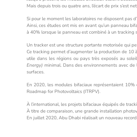
Mais depuis trois ou quatre ans, l’écart de prix s’est n
Si pour le moment les laboratoires ne disposent pas d
Ainsi, ces études ont mis en avant qu’un panneau b
à 40% lorsque le panneau est combiné à un tracking s
Un tracker est une structure portante motorisée qui per
Ce tracking permet d’augmenter la production de 10 
utile dans les régions ou pays très exposés au sole
Energy)
minimal. Dans des environnements avec de la 
surfaces.
En 2020, les modules bifaciaux représentaient 10% du
Roadmap for Photovoltaics (ITRPV).
À l’international, les projets bifaciaux équipés de tr
À titre de comparaison, une grande installation photov
En juillet 2020, Abu Dhabi réalisait un nouveau reco