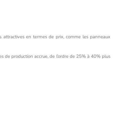
lus attractives en termes de prix, comme les panneaux
ses de production accrue, de l’ordre de 25% à 40% plus