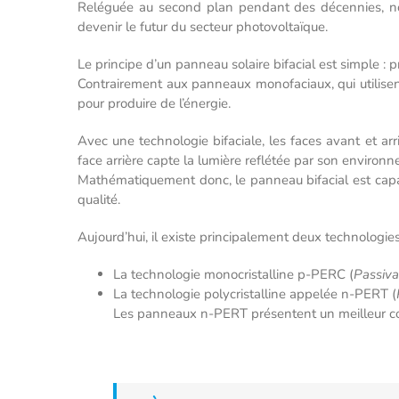
Reléguée au second plan pendant des décennies, not
devenir le futur du secteur photovoltaïque.
Le principe d’un panneau solaire bifacial est simple : prod
Contrairement aux panneaux monofaciaux, qui utilisen
pour produire de l’énergie.
Avec une technologie bifaciale, les faces avant et ar
face arrière capte la lumière reflétée par son environn
Mathématiquement donc, le panneau bifacial est capabl
qualité.
Aujourd’hui, il existe principalement deux technologies
La technologie monocristalline p-PERC (
Passiva
La technologie polycristalline appelée n-PERT (
Les panneaux n-PERT présentent un meilleur coeff