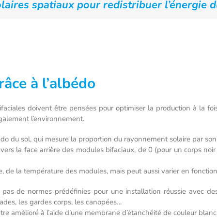
olaires spatiaux pour redistribuer l’énergie d
râce à l’albédo
bifaciales doivent être pensées pour optimiser la production à la fo
galement l’environnement.
do du sol, qui mesure la proportion du rayonnement solaire par son 
ers la face arrière des modules bifaciaux, de 0 (pour un corps noir pa
e, de la température des modules, mais peut aussi varier en fonction
 pas de normes prédéfinies pour une installation réussie avec de
çades, les gardes corps, les canopées…
être amélioré à l’aide d’une membrane d’étanchéité de couleur blanc