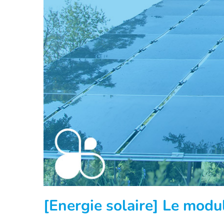
[Energie solaire] Le modul