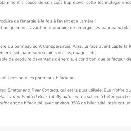
amment à cause de son coût trop élevé, cette technologie encor
uire de l’énergie à la fois à l’avant et à l’arrière !
t uniquement l’avant pour produire de l’énergie, les panneaux bif
rière du panneau sont transparentes. Ainsi, la face avant capte la 
ement (sol, panneaux solaires voisins, nuages, etc).
e de produire davantage d’énergie, à condition que le facteur de 
 utilisées pour les panneaux bifaciaux :
ted Emitter and Rear Contact
), qui est la plus utilisée. Elle n’offr
Passivated Emitted Rear Totally diffused
) ou solaire à hétérojonctio
icient de bifacialité, avec environ 95% de bifacialité, mais ont un 