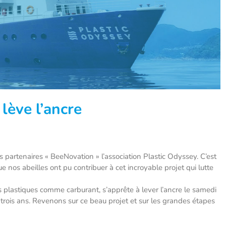
lève l’ancre
artenaires « BeeNovation » l’association Plastic Odyssey. C’est
 nos abeilles ont pu contribuer à cet incroyable projet qui lutte
ts plastiques comme carburant, s’apprête à lever l’ancre le samedi
rois ans. Revenons sur ce beau projet et sur les grandes étapes