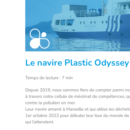
Le navire Plastic Odyssey 
Temps de lecture : 7 min
Depuis 2019, nous sommes fiers de compter parmi nos p
à travers notre cellule de mécénat de compétences, que
contre la pollution en mer.
Leur navire amarré à Marseille et qui utilise les déche
1er octobre 2022 pour débuter leur tour du monde de t
qui l’attendent.