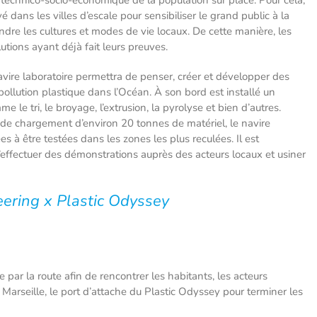
é dans les villes d’escale pour sensibiliser le grand public à la
dre les cultures et modes de vie locaux. De cette manière, les
tions ayant déjà fait leurs preuves.
avire laboratoire permettra de penser, créer et développer des
 pollution plastique dans l’Océan. À son bord est installé un
le tri, le broyage, l’extrusion, la pyrolyse et bien d’autres.
de chargement d’environ 20 tonnes de matériel, le navire
s à être testées dans les zones les plus reculées. Il est
effectuer des démonstrations auprès des acteurs locaux et usiner
neering x Plastic Odyssey
par la route afin de rencontrer les habitants, les acteurs
 Marseille, le port d’attache du Plastic Odyssey pour terminer les