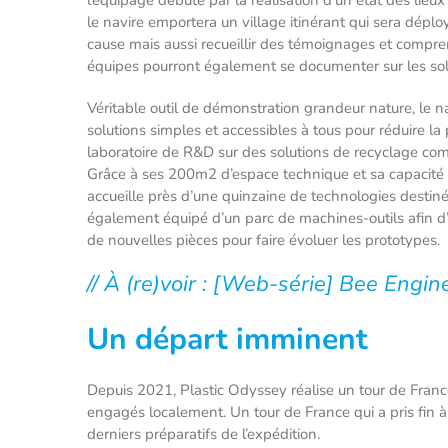
le navire emportera un village itinérant qui sera déploy
cause mais aussi recueillir des témoignages et compren
équipes pourront également se documenter sur les solu
Véritable outil de démonstration grandeur nature, le n
solutions simples et accessibles à tous pour réduire la
laboratoire de R&D sur des solutions de recyclage comme 
Grâce à ses 200m2 d’espace technique et sa capacité 
accueille près d’une quinzaine de technologies destinée
également équipé d’un parc de machines-outils afin d’
de nouvelles pièces pour faire évoluer les prototypes.
// À (re)voir : [Web-série] Bee Engi
Un départ imminent
Depuis 2021, Plastic Odyssey réalise un tour de France 
engagés localement. Un tour de France qui a pris fin à
derniers préparatifs de l’expédition.