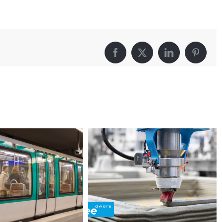
Facebook
X
LinkedIn
Pintere