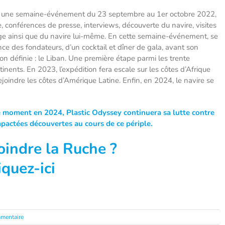
nisé une semaine-événement du 23 septembre au 1er octobre 2022,
conférences de presse, interviews, découverte du navire, visites
lage ainsi que du navire lui-même. En cette semaine-événement, se
nce des fondateurs, d’un cocktail et dîner de gala, avant son
ion définie : le Liban. Une première étape parmi les trente
inents. En 2023, l’expédition fera escale sur les côtes d’Afrique
rejoindre les côtes d’Amérique Latine. Enfin, en 2024, le navire se
 moment en 2024, Plastic Odyssey continuera sa lutte contre
mpactées découvertes au cours de ce périple.
joindre la Ruche ?
iquez-ici
mentaire