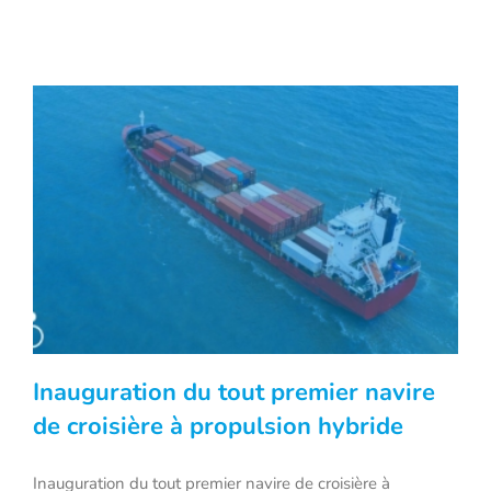
Inauguration du tout premier navire
de croisière à propulsion hybride
Inauguration du tout premier navire de croisière à