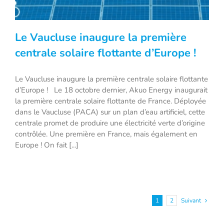
Le Vaucluse inaugure la première
centrale solaire flottante d’Europe !
Le Vaucluse inaugure la première centrale solaire flottante
Le Vaucluse inaugure la première
d’Europe ! Le 18 octobre dernier, Akuo Energy inaugurait
centrale solaire flottante d’Europe !
la première centrale solaire flottante de France. Déployée
dans le Vaucluse (PACA) sur un plan d’eau artificiel, cette
centrale promet de produire une électricité verte d’origine
contrôlée. Une première en France, mais également en
Europe ! On fait [...]
1
2
Suivant