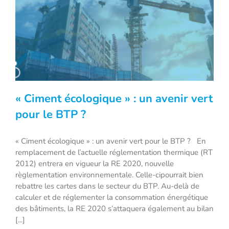
« Ciment écologique » : un avenir vert
pour le BTP ?
« Ciment écologique » : un avenir vert pour le BTP ? En
« Ciment écologique » : un avenir vert
remplacement de l’actuelle réglementation thermique (RT
pour le BTP ?
2012) entrera en vigueur la RE 2020, nouvelle
règlementation environnementale. Celle-cipourrait bien
rebattre les cartes dans le secteur du BTP. Au-delà de
calculer et de réglementer la consommation énergétique
des bâtiments, la RE 2020 s’attaquera également au bilan
[...]