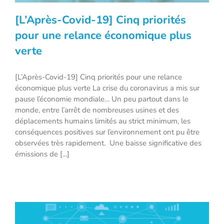
[L’Après-Covid-19] Cinq priorités
pour une relance économique plus
verte
[L’Après-Covid-19] Cinq priorités pour
[L’Après-Covid-19] Cinq priorités pour une relance
une relance économique plus verte
économique plus verte La crise du coronavirus a mis sur
pause l’économie mondiale… Un peu partout dans le
monde, entre l’arrêt de nombreuses usines et des
déplacements humains limités au strict minimum, les
conséquences positives sur l’environnement ont pu être
observées très rapidement. Une baisse significative des
émissions de [...]