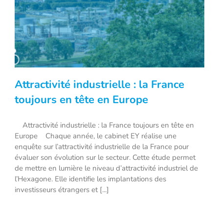
Attractivité industrielle : la France
toujours en tête en Europe
Attractivité industrielle : la France toujours en tête en
Attractivité industrielle : la France
Europe Chaque année, le cabinet EY réalise une
toujours en tête en Europe
enquête sur l’attractivité industrielle de la France pour
évaluer son évolution sur le secteur. Cette étude permet
de mettre en lumière le niveau d’attractivité industriel de
l’Hexagone. Elle identifie les implantations des
investisseurs étrangers et [...]