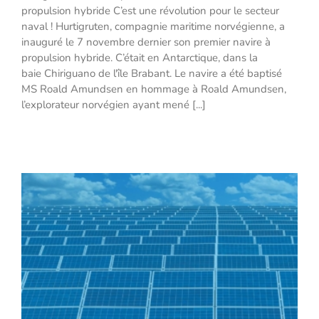
Inauguration du tout premier navire de
propulsion hybride C’est une révolution pour le secteur
croisière à propulsion hybride
naval ! Hurtigruten, compagnie maritime norvégienne, a
inauguré le 7 novembre dernier son premier navire à
propulsion hybride. C’était en Antarctique, dans la
baie Chiriguano de l'île Brabant. Le navire a été baptisé
MS Roald Amundsen en hommage à Roald Amundsen,
l’explorateur norvégien ayant mené [...]