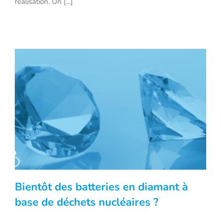
réalisation. Un [...]
Bientôt des batteries en diamant à
base de déchets nucléaires ?