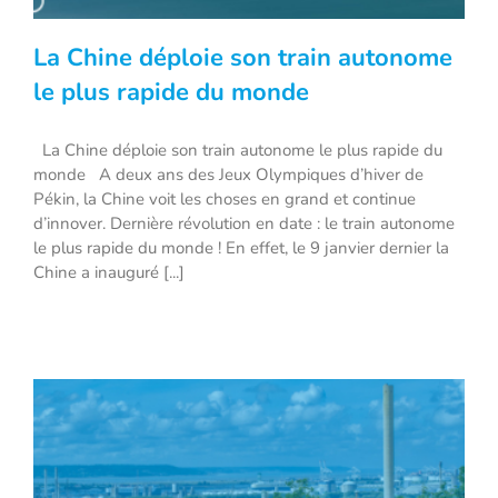
La Chine déploie son train autonome
le plus rapide du monde
La Chine déploie son train autonome le plus rapide du
La Chine déploie son train autonome le
monde A deux ans des Jeux Olympiques d’hiver de
plus rapide du monde
Pékin, la Chine voit les choses en grand et continue
d’innover. Dernière révolution en date : le train autonome
le plus rapide du monde ! En effet, le 9 janvier dernier la
Chine a inauguré [...]