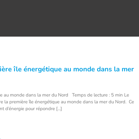
ière île énergétique au monde dans la mer
ue au monde dans la mer du Nord Temps de lecture : 5 min Le
re la première île énergétique au monde dans la mer du Nord. Ce
t d’énergie pour répondre [...]