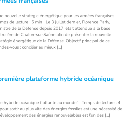
rmées françaises
e nouvelle stratégie énergétique pour les armées françaises
mps de lecture : 5 min Le 3 juillet dernier, Florence Parly,
nistre de la Défense depuis 2017, était attendue à la base
trolière de Chalon-sur-Saône afin de présenter la nouvelle
ratégie énergétique de la Défense. Objectif principal de ce
ndez-vous : concilier au mieux [...]
“première plateforme hybride océanique
me hybride océanique flottante au monde” Temps de lecture : 4
ur sortir au plus vite des énergies fossiles est une nécessité de
développement des énergies renouvelables est l’un des [...]