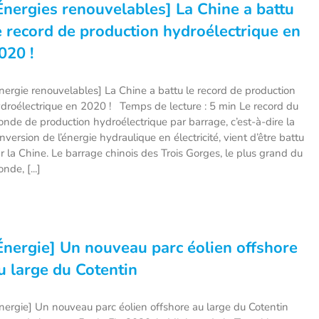
Énergies renouvelables] La Chine a battu
e record de production hydroélectrique en
020 !
nergie renouvelables] La Chine a battu le record de production
droélectrique en 2020 ! Temps de lecture : 5 min Le record du
nde de production hydroélectrique par barrage, c’est-à-dire la
nversion de l’énergie hydraulique en électricité, vient d’être battu
r la Chine. Le barrage chinois des Trois Gorges, le plus grand du
nde, [...]
Énergie] Un nouveau parc éolien offshore
u large du Cotentin
nergie] Un nouveau parc éolien offshore au large du Cotentin