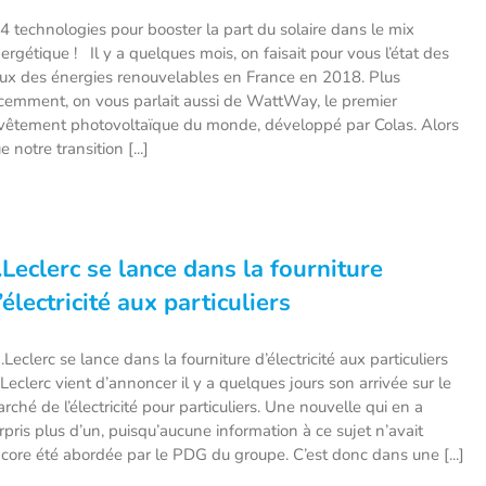
technologies pour booster la part du solaire dans le mix
ergétique ! Il y a quelques mois, on faisait pour vous l’état des
eux des énergies renouvelables en France en 2018. Plus
cemment, on vous parlait aussi de WattWay, le premier
vêtement photovoltaïque du monde, développé par Colas. Alors
e notre transition [...]
.Leclerc se lance dans la fourniture
’électricité aux particuliers
Leclerc se lance dans la fourniture d’électricité aux particuliers
 Leclerc vient d’annoncer il y a quelques jours son arrivée sur le
rché de l’électricité pour particuliers. Une nouvelle qui en a
rpris plus d’un, puisqu’aucune information à ce sujet n’avait
core été abordée par le PDG du groupe. C’est donc dans une [...]