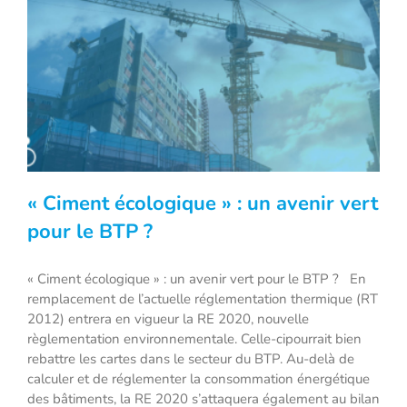
« Ciment écologique » : un avenir vert
pour le BTP ?
« Ciment écologique » : un avenir vert pour le BTP ? En
« Ciment écologique » : un avenir vert
remplacement de l’actuelle réglementation thermique (RT
pour le BTP ?
2012) entrera en vigueur la RE 2020, nouvelle
règlementation environnementale. Celle-cipourrait bien
rebattre les cartes dans le secteur du BTP. Au-delà de
calculer et de réglementer la consommation énergétique
des bâtiments, la RE 2020 s’attaquera également au bilan