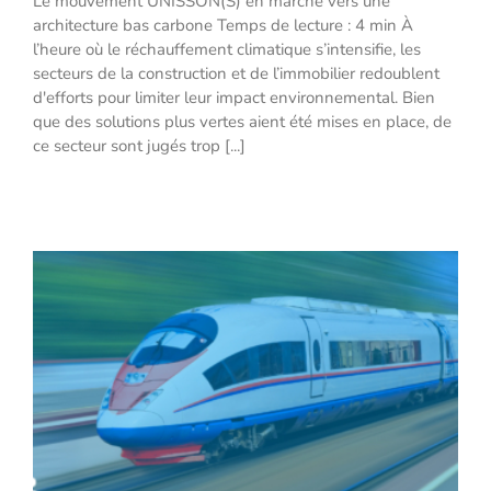
Le mouvement UNISSON(S) en marche vers une
vers une architecture bas carbone
architecture bas carbone Temps de lecture : 4 min À
l’heure où le réchauffement climatique s’intensifie, les
secteurs de la construction et de l’immobilier redoublent
d'efforts pour limiter leur impact environnemental. Bien
que des solutions plus vertes aient été mises en place, de
ce secteur sont jugés trop [...]