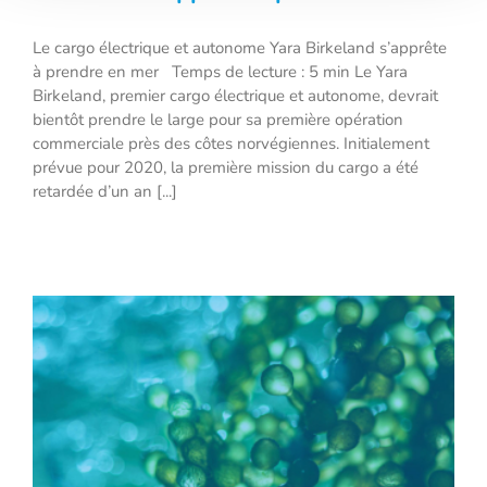
Le cargo électrique et autonome Yara Birkeland s’apprête
Le cargo électrique et autonome Yara
à prendre en mer Temps de lecture : 5 min Le Yara
Birkeland s’apprête à prendre en mer
Birkeland, premier cargo électrique et autonome, devrait
bientôt prendre le large pour sa première opération
commerciale près des côtes norvégiennes. Initialement
prévue pour 2020, la première mission du cargo a été
retardée d’un an [...]