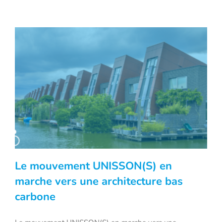
Le mouvement UNISSON(S) en
marche vers une architecture bas
carbone
Le mouvement UNISSON(S) en marche