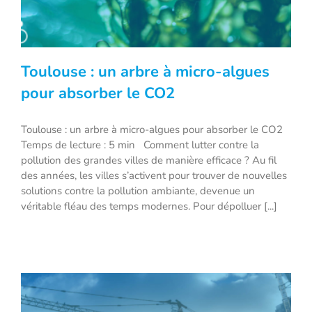
Toulouse : un arbre à micro-algues
pour absorber le CO2
Toulouse : un arbre à micro-algues pour absorber le CO2
Toulouse : un arbre à micro-algues pour
Temps de lecture : 5 min Comment lutter contre la
absorber le CO2
pollution des grandes villes de manière efficace ? Au fil
des années, les villes s’activent pour trouver de nouvelles
solutions contre la pollution ambiante, devenue un
véritable fléau des temps modernes. Pour dépolluer [...]