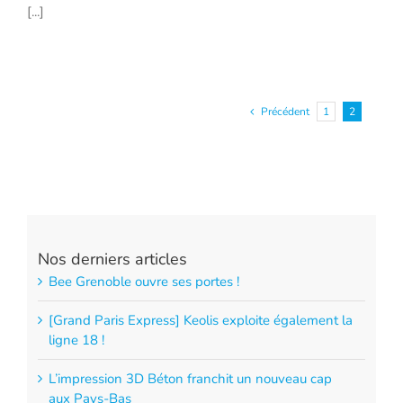
[...]
Précédent
1
2
Nos derniers articles
Bee Grenoble ouvre ses portes !
[Grand Paris Express] Keolis exploite également la
ligne 18 !
L’impression 3D Béton franchit un nouveau cap
aux Pays-Bas