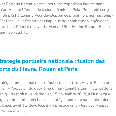
lar Pod : un bateau vertical pour une expédition inédite dans
océan Austral ! Temps de lecture : 5 min Le Polar Pod a été conçu
r Ship-ST à Lorient. Pour développer ce projet hors normes, Ship-
 et Jean-Louis Etienne ont impliqué de nombreuses ingénieries
ançaises : Principia, Noveltis, Mareal, Ultra-Marine Europe, Eceen,
ing, Sofresid, [...]
tratégie portuaire nationale : fusion des
orts du Havre, Rouen et Paris
ratégie portuaire nationale : fusion des ports du Havre, Rouen et
ris A l'occasion du deuxième Cimer (Comité interministériel de la
r) qui s’est réuni jeudi dernier, 15 novembre 2018, à Dunkerque,
 gouvernement a précisé sa « stratégie portuaire nationale » dont
s bases avait été dévoilées il y a presque un an lors des Assises
 l'économie [...]