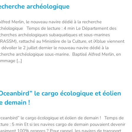
echerche archéologique
Alfred Merlin, le nouveau navire dédié à la recherche
chéologique Temps de lecture : 4 min Le Département des
cherches archéologiques subaquatiques et sous-marines
RASSM), rattaché au Ministère de la Culture, et iXblue viennent
 dévoiler le 2 juillet dernier le nouveau navire dédié à la
cherche archéologique sous-marine. Baptisé Alfred Merlin, en
mmage [...]
Oceanbird” le cargo écologique et éolien
e demain !
ceanbird” le cargo écologique et éolien de demain ! Temps de
cture : 5 min Et si les navires cargo de demain pouvaient devenir
asiment 100% propres ? Pour rappel, les navires de transport