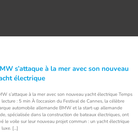
MW s’attaque à la mer avec son nouveau
acht électrique
W s’attaque à la mer avec son nouveau yacht électrique Temps
 lecture : 5 min À l’occasion du Festival de Cannes, la célèbre
rque automobile allemande BMW et la start-up allemande
de, spécialisée dans la construction de bateaux électriques, ont
vé le voile sur leur nouveau projet commun : un yacht électrique
 luxe. [...]