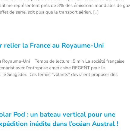
ritime représentent près de 3% des émissions mondiales de gaz
effet de serre, soit plus que le transport aérien. [...]
ur relier la France au Royaume-Uni
 au Royaume-Uni Temps de lecture : 5 min La société française
rtenariat avec l’entreprise américaine REGENT pour le
le Seaglider. Ces ferries “volants” devraient proposer des
olar Pod : un bateau vertical pour une
xpédition inédite dans l’océan Austral !