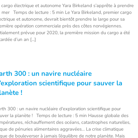
 cargo électrique et autonome Yara Birkeland s’apprête à prendre
 mer Temps de lecture : 5 min Le Yara Birkeland, premier cargo
ectrique et autonome, devrait bientôt prendre le large pour sa
emière opération commerciale près des côtes norvégiennes.
itialement prévue pour 2020, la première mission du cargo a été
tardée d’un an [...]
arth 300 : un navire nucléaire
’exploration scientifique pour sauver la
lanète !
rth 300 : un navire nucléaire d'exploration scientifique pour
uver la planète ! Temps de lecture : 5 min Hausse globale des
mpératures, réchauffement des océans, catastrophes naturelles,
sque de pénuries alimentaires aggravées… La crise climatique
sque de bouleverser à jamais l’équilibre de notre planète. Mais