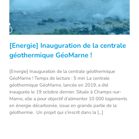
[Energie] Inauguration de la centrale
géothermique GéoMarne !
[Energie] Inauguration de la centrale géothermique
[Energie] Inauguration de la centrale
GéoMarne ! Temps de lecture : 5 min La centrale
géothermique GéoMarne !
géothermique GéoMarne, lancée en 2019, a été
inaugurée le 19 octobre dernier. Située à Champs-sur-
Marne, elle a pour objectif d’alimenter 10 000 logements
en énergie décarbonée, issue en grande partie de la
géothermie. Un projet qui s’inscrit dans la [...]