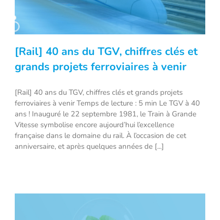
[Rail] 40 ans du TGV, chiffres clés et
grands projets ferroviaires à venir
[Rail] 40 ans du TGV, chiffres clés et grands projets
[Rail] 40 ans du TGV, chiffres clés et
ferroviaires à venir Temps de lecture : 5 min Le TGV à 40
grands projets ferroviaires à venir
ans ! Inauguré le 22 septembre 1981, le Train à Grande
Vitesse symbolise encore aujourd’hui l’excellence
française dans le domaine du rail. À l’occasion de cet
anniversaire, et après quelques années de [...]