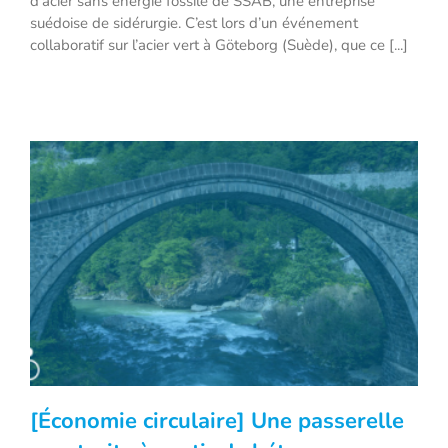
d’acier sans énergie fossile de SSAB, une entreprise
suédoise de sidérurgie. C’est lors d’un événement
collaboratif sur l’acier vert à Göteborg (Suède), que ce [...]
[Économie circulaire] Une passerelle