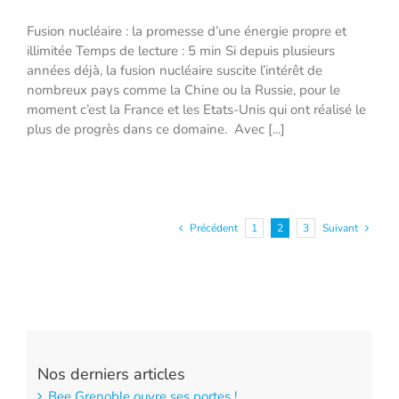
Fusion nucléaire : la promesse d’une énergie propre et
Fusion nucléaire : la promesse d’une
illimitée Temps de lecture : 5 min Si depuis plusieurs
énergie propre et illimitée
années déjà, la fusion nucléaire suscite l’intérêt de
nombreux pays comme la Chine ou la Russie, pour le
moment c’est la France et les Etats-Unis qui ont réalisé le
plus de progrès dans ce domaine. Avec [...]
Précédent
1
2
3
Suivant
Nos derniers articles
Bee Grenoble ouvre ses portes !