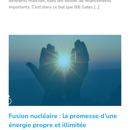
différents marchés, elles ont besoin de financements
importants. C’est dans ce but que Bill Gates [...]
Fusion nucléaire : la promesse d’une
énergie propre et illimitée