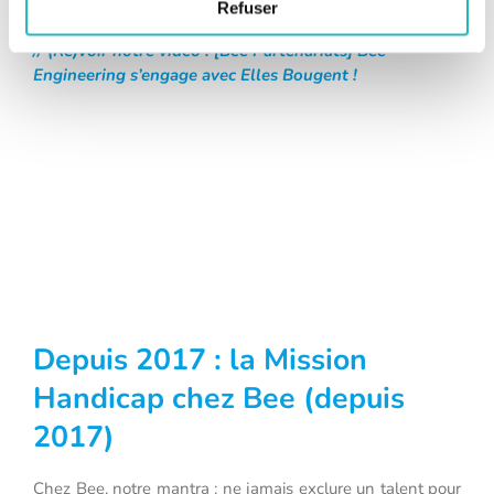
Elles vous expliqueront…
Refuser
// (Re)voir notre vidéo : [Bee Partenariats] Bee
Engineering s’engage avec Elles Bougent !
Depuis 2017 : la Mission
Handicap chez Bee (depuis
2017)
Chez Bee, notre mantra : ne jamais exclure un talent pour