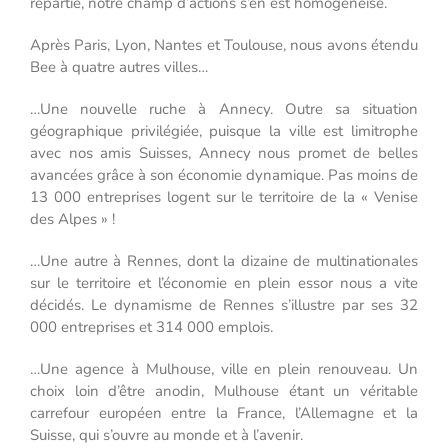
répartie, notre champ d’actions s’en est homogénéisé.
Après Paris, Lyon, Nantes et Toulouse, nous avons étendu
Bee à quatre autres villes…
…Une nouvelle ruche à Annecy. Outre sa situation
géographique privilégiée, puisque la ville est limitrophe
avec nos amis Suisses, Annecy nous promet de belles
avancées grâce à son économie dynamique. Pas moins de
13 000 entreprises logent sur le territoire de la « Venise
des Alpes » !
…Une autre à Rennes, dont la dizaine de multinationales
sur le territoire et l’économie en plein essor nous a vite
décidés. Le dynamisme de Rennes s’illustre par ses 32
000 entreprises et 314 000 emplois.
…Une agence à Mulhouse, ville en plein renouveau. Un
choix loin d’être anodin, Mulhouse étant un véritable
carrefour européen entre la France, l’Allemagne et la
Suisse, qui s’ouvre au monde et à l’avenir.