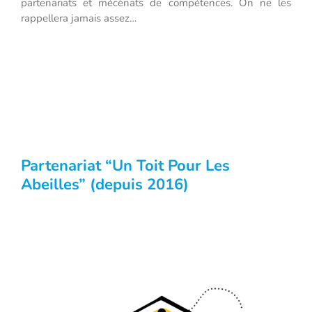
partenariats et mécénats de compétences. On ne les
rappellera jamais assez…
Partenariat “Un Toit Pour Les
Abeilles” (depuis 2016)