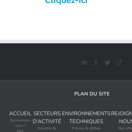
Cliquez-ici
PLAN DU SITE
ACCUEIL
SECTEURS
ENVIRONNEMENTS
REJOIG
Qui sommes-
D'ACTIVITÉ
TECHNIQUES
NOU
nous ?
Industrie de
Process & utilities
Nos offr
Nos