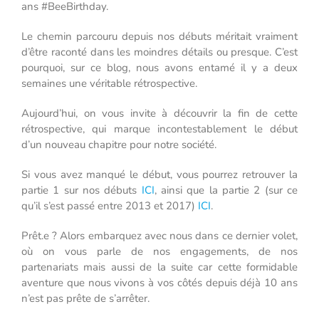
ans #BeeBirthday.
Le chemin parcouru depuis nos débuts méritait vraiment
d’être raconté dans les moindres détails ou presque. C’est
pourquoi, sur ce blog, nous avons entamé il y a deux
semaines une véritable rétrospective.
Aujourd’hui, on vous invite à découvrir la fin de cette
rétrospective, qui marque incontestablement le début
d’un nouveau chapitre pour notre société.
Si vous avez manqué le début, vous pourrez retrouver la
partie 1 sur nos débuts
ICI
, ainsi que la partie 2 (sur ce
qu’il s’est passé entre 2013 et 2017)
ICI
.
Prêt.e ? Alors embarquez avec nous dans ce dernier volet,
où on vous parle de nos engagements, de nos
partenariats mais aussi de la suite car cette formidable
aventure que nous vivons à vos côtés depuis déjà 10 ans
n’est pas prête de s’arrêter.