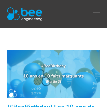
Passer
au
contenu