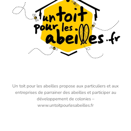
Un toit pour les abeilles propose aux particuliers et aux
entreprises de parrainer des abeilles et participer au
développement de colonies –
www.untoitpourlesabeilles.fr