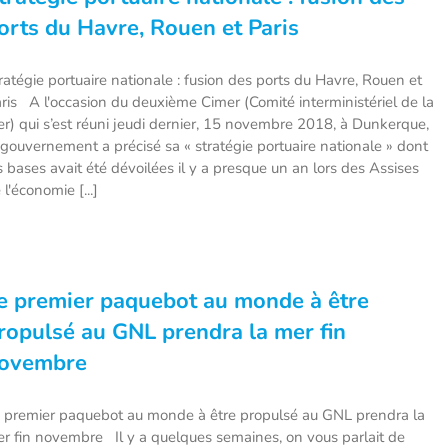
orts du Havre, Rouen et Paris
ratégie portuaire nationale : fusion des ports du Havre, Rouen et
ris A l'occasion du deuxième Cimer (Comité interministériel de la
r) qui s’est réuni jeudi dernier, 15 novembre 2018, à Dunkerque,
 gouvernement a précisé sa « stratégie portuaire nationale » dont
s bases avait été dévoilées il y a presque un an lors des Assises
 l'économie [...]
e premier paquebot au monde à être
ropulsé au GNL prendra la mer fin
ovembre
 premier paquebot au monde à être propulsé au GNL prendra la
r fin novembre Il y a quelques semaines, on vous parlait de