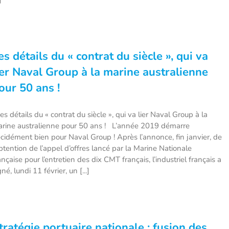
es détails du « contrat du siècle », qui va
ier Naval Group à la marine australienne
our 50 ans !
s détails du « contrat du siècle », qui va lier Naval Group à la
rine australienne pour 50 ans ! L’année 2019 démarre
cidément bien pour Naval Group ! Après l’annonce, fin janvier, de
obtention de l’appel d’offres lancé par la Marine Nationale
ançaise pour l’entretien des dix CMT français, l’industriel français a
gné, lundi 11 février, un [...]
tratégie portuaire nationale : fusion des