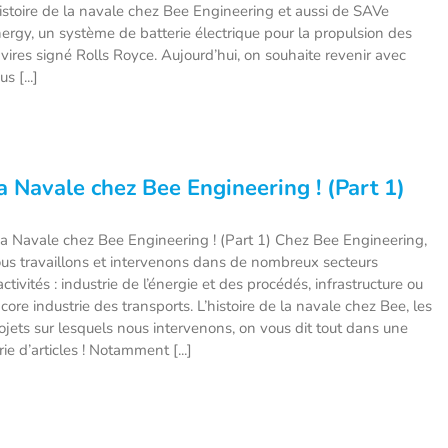
histoire de la navale chez Bee Engineering et aussi de SAVe
ergy, un système de batterie électrique pour la propulsion des
vires signé Rolls Royce. Aujourd’hui, on souhaite revenir avec
us [...]
a Navale chez Bee Engineering ! (Part 1)
 Navale chez Bee Engineering ! (Part 1) Chez Bee Engineering,
us travaillons et intervenons dans de nombreux secteurs
activités : industrie de l’énergie et des procédés, infrastructure ou
core industrie des transports. L’histoire de la navale chez Bee, les
ojets sur lesquels nous intervenons, on vous dit tout dans une
rie d’articles ! Notamment [...]