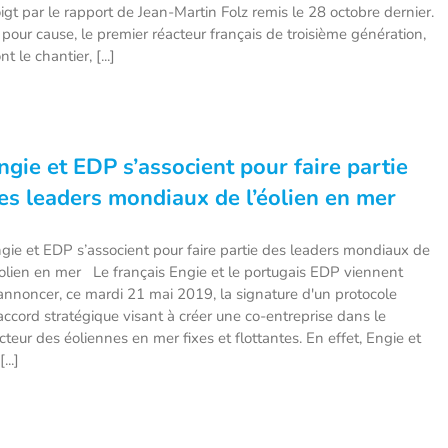
igt par le rapport de Jean-Martin Folz remis le 28 octobre dernier.
 pour cause, le premier réacteur français de troisième génération,
nt le chantier, [...]
ngie et EDP s’associent pour faire partie
es leaders mondiaux de l’éolien en mer
gie et EDP s’associent pour faire partie des leaders mondiaux de
éolien en mer Le français Engie et le portugais EDP viennent
annoncer, ce mardi 21 mai 2019, la signature d'un protocole
accord stratégique visant à créer une co-entreprise dans le
cteur des éoliennes en mer fixes et flottantes. En effet, Engie et
[...]