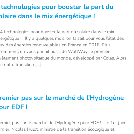
 technologies pour booster la part du
olaire dans le mix énergétique !
technologies pour booster la part du solaire dans le mix
ergétique ! Il y a quelques mois, on faisait pour vous l’état des
eux des énergies renouvelables en France en 2018. Plus
cemment, on vous parlait aussi de WattWay, le premier
vêtement photovoltaïque du monde, développé par Colas. Alors
e notre transition [...]
remier pas sur le marché de l’Hydrogène
our EDF !
emier pas sur le marché de l’Hydrogène pour EDF ! Le 1er juin
rnier, Nicolas Hulot, ministre de la transition écologique et