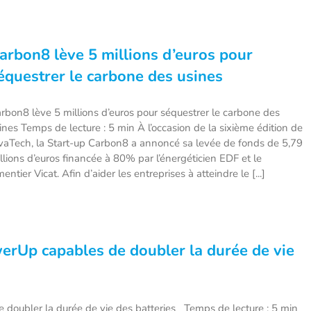
arbon8 lève 5 millions d’euros pour
équestrer le carbone des usines
rbon8 lève 5 millions d’euros pour séquestrer le carbone des
ines Temps de lecture : 5 min À l’occasion de la sixième édition de
vaTech, la Start-up Carbon8 a annoncé sa levée de fonds de 5,79
llions d’euros financée à 80% par l’énergéticien EDF et le
mentier Vicat. Afin d’aider les entreprises à atteindre le [...]
erUp capables de doubler la durée de vie
oubler la durée de vie des batteries Temps de lecture : 5 min