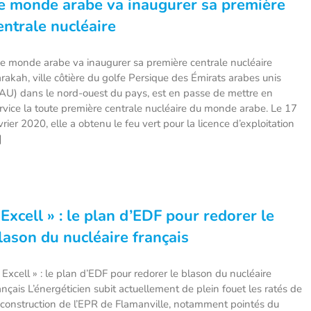
e monde arabe va inaugurer sa première
entrale nucléaire
 monde arabe va inaugurer sa première centrale nucléaire
rakah, ville côtière du golfe Persique des Émirats arabes unis
AU) dans le nord-ouest du pays, est en passe de mettre en
rvice la toute première centrale nucléaire du monde arabe. Le 17
vrier 2020, elle a obtenu le feu vert pour la licence d’exploitation
]
 Excell » : le plan d’EDF pour redorer le
lason du nucléaire français
Excell » : le plan d’EDF pour redorer le blason du nucléaire
ançais L’énergéticien subit actuellement de plein fouet les ratés de
 construction de l’EPR de Flamanville, notamment pointés du