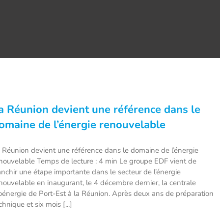
a Réunion devient une référence dans le
omaine de l’énergie renouvelable
 Réunion devient une référence dans le domaine de l’énergie
nouvelable Temps de lecture : 4 min Le groupe EDF vient de
anchir une étape importante dans le secteur de l’énergie
nouvelable en inaugurant, le 4 décembre dernier, la centrale
oénergie de Port-Est à la Réunion. Après deux ans de préparation
chnique et six mois [...]