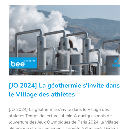
[JO 2024] La géothermie s’invite dans
le Village des athlètes
[JO 2024] La géothermie s’invite dans le Village des
[JO 2024] La géothermie s’invite dans le
athlètes Temps de lecture : 4 min À quelques mois de
Village des athlètes
l’ouverture des Jeux Olympiques de Paris 2024, le Village
olympique et paralympique s’apprête à être livré. Dédié à