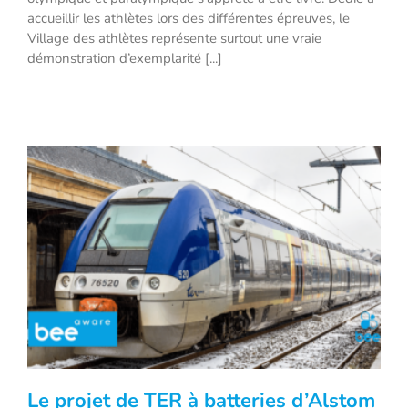
accueillir les athlètes lors des différentes épreuves, le
Village des athlètes représente surtout une vraie
démonstration d’exemplarité [...]
Le projet de TER à batteries d’Alstom