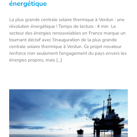
énergétique
La plus grande centrale solaire
thermique à Verdun : une révolution
La plus grande centrale solaire thermique à Verdun : une
révolution énergétique ! Temps de lecture : 4 min Le
énergétique
secteur des énergies renouvelables en France marque un
tournant décisif avec l'inauguration de la plus grande
centrale solaire thermique à Verdun. Ce projet novateur
renforce non seulement l'engagement du pays envers les
énergies propres, mais [...]