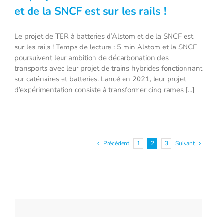
et de la SNCF est sur les rails !
Le projet de TER à batteries d’Alstom et de la SNCF est
Le projet de TER à batteries d’Alstom et
sur les rails ! Temps de lecture : 5 min Alstom et la SNCF
de la SNCF est sur les rails !
poursuivent leur ambition de décarbonation des
transports avec leur projet de trains hybrides fonctionnant
sur caténaires et batteries. Lancé en 2021, leur projet
d’expérimentation consiste à transformer cinq rames [...]
Précédent
1
2
3
Suivant