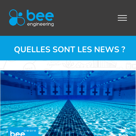
Passer
au
contenu
QUELLES SONT LES NEWS ?