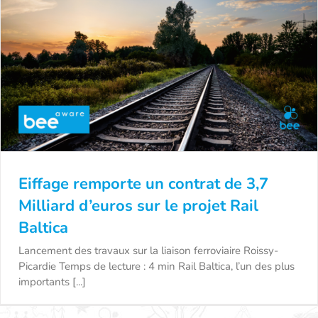
Eiffage remporte un contrat de 3,7
Milliard d’euros sur le projet Rail
Baltica
Eiffage remporte un contrat de 3,7 Milliard
Lancement des travaux sur la liaison ferroviaire Roissy-
Picardie Temps de lecture : 4 min Rail Baltica, l’un des plus
d’euros sur le projet Rail Baltica
importants [...]