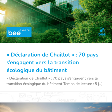
« Déclaration de Chaillot » : 70 pays
s’engagent vers la transition
écologique du bâtiment
« Déclaration de Chaillot » : 70 pays
« Déclaration de Chaillot » : 70 pays s’engagent vers la
s’engagent vers la transition écologique du
transition écologique du bâtiment Temps de lecture : 5 [...]
bâtiment