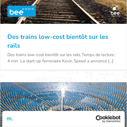
Des trains low-cost bientôt sur les
rails
Des trains low-cost bientôt sur les rails Temps de lecture :
4 min La start-up ferroviaire Kevin Speed a annoncé [...]
Des trains low-cost bientôt sur les rails