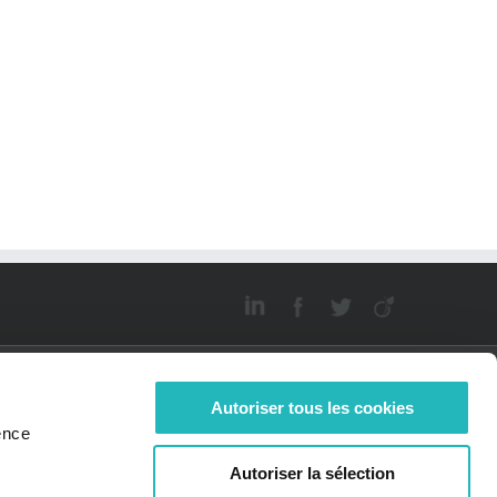
Autoriser tous les cookies
ence
JOIGNEZ-
ACTUALITÉS
Autoriser la sélection
Bee News