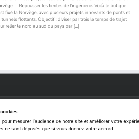
rvège Repousser les limites de l’ingénierie. Voilà le but que
est fixé la Norvège, avec plusieurs projets innovants de ponts et
 tunnels flottants. Objectif : diviser par trois le temps de trajet
ur relier le nord au sud du pays par [...]
 cookies
 pour mesurer l'audience de notre site et améliorer votre expéri
ies ne sont déposés que si vous donnez votre accord.
SECTEURS
ENVIRONNEMENTS
RE