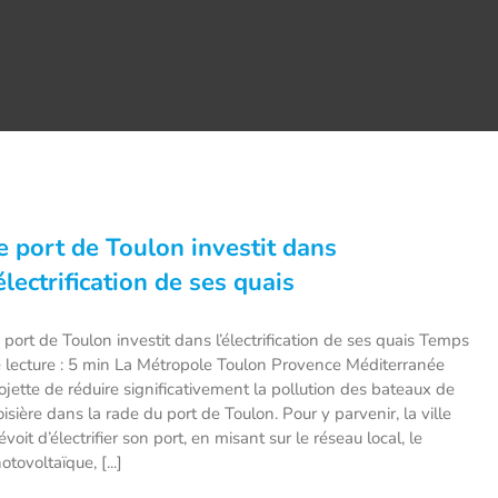
e port de Toulon investit dans
’électrification de ses quais
 port de Toulon investit dans l’électrification de ses quais Temps
 lecture : 5 min La Métropole Toulon Provence Méditerranée
ojette de réduire significativement la pollution des bateaux de
oisière dans la rade du port de Toulon. Pour y parvenir, la ville
évoit d’électrifier son port, en misant sur le réseau local, le
otovoltaïque, [...]