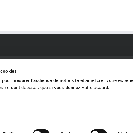
 cookies
 pour mesurer l'audience de notre site et améliorer votre expéri
ies ne sont déposés que si vous donnez votre accord.
SECTEURS
ENVIRONNEMENTS
RE
D'ACTIVITÉ
TECHNIQUES
N
Industrie de l'énergie et
Process & utilities
Nos 
des procédés
Génie civil
Cand
Infrastructures
Mécanique
spon
Industrie et transport
EIA
BIM