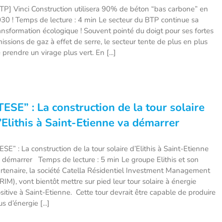
TP] Vinci Construction utilisera 90% de béton “bas carbone” en
30 ! Temps de lecture : 4 min Le secteur du BTP continue sa
ansformation écologique ! Souvent pointé du doigt pour ses fortes
issions de gaz à effet de serre, le secteur tente de plus en plus
 prendre un virage plus vert. En [...]
TESE” : La construction de la tour solaire
’Elithis à Saint-Etienne va démarrer
ESE” : La construction de la tour solaire d’Elithis à Saint-Etienne
 démarrer Temps de lecture : 5 min Le groupe Elithis et son
rtenaire, la société Catella Résidentiel Investment Management
RIM), vont bientôt mettre sur pied leur tour solaire à énergie
sitive à Saint-Etienne. Cette tour devrait être capable de produire
us d’énergie [...]