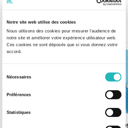
Partie 2 :
Notre site web utilise des cookies
Où on vous parle de tout ce qu’il s’est passé entre 2013 à
Nous utilisons des cookies pour mesurer l'audience de
2017
notre site et améliorer votre expérience utilisateur web.
Ces cookies ne sont déposés que si vous donnez votre
accord.
Sélection
Nécessaires
du
consentement
Préférences
Statistiques