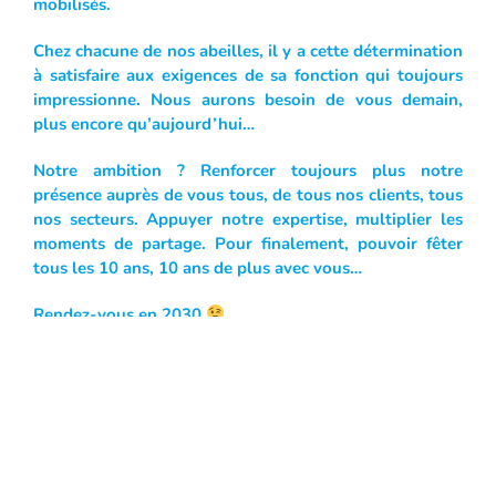
mobilisés.
Chez chacune de nos abeilles, il y a cette détermination
à satisfaire aux exigences de sa fonction qui toujours
impressionne. Nous aurons besoin de vous demain,
plus encore qu’aujourd’hui…
Notre ambition ? Renforcer toujours plus notre
présence auprès de vous tous, de tous nos clients, tous
nos secteurs. Appuyer notre expertise, multiplier les
moments de partage. Pour finalement, pouvoir fêter
tous les 10 ans, 10 ans de plus avec vous…
Rendez-vous en 2030
Suivez notre actualité en temps direct sur nos réseaux
sociaux :
Bee Engineering sur LinkedIn
Bee Engineering sur Facebook