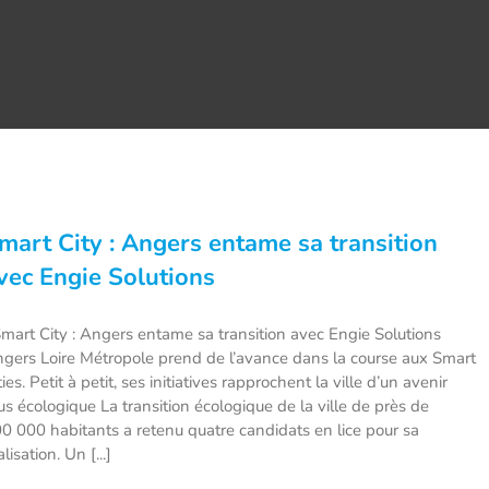
mart City : Angers entame sa transition
vec Engie Solutions
art City : Angers entame sa transition avec Engie Solutions
gers Loire Métropole prend de l’avance dans la course aux Smart
ties. Petit à petit, ses initiatives rapprochent la ville d’un avenir
us écologique La transition écologique de la ville de près de
0 000 habitants a retenu quatre candidats en lice pour sa
alisation. Un [...]