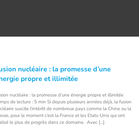
usion nucléaire : la promesse d’une
nergie propre et illimitée
sion nucléaire : la promesse d’une énergie propre et illimitée
mps de lecture : 5 min Si depuis plusieurs années déjà, la fusion
cléaire suscite l’intérêt de nombreux pays comme la Chine ou la
ssie, pour le moment c’est la France et les Etats-Unis qui ont
alisé le plus de progrès dans ce domaine. Avec [...]