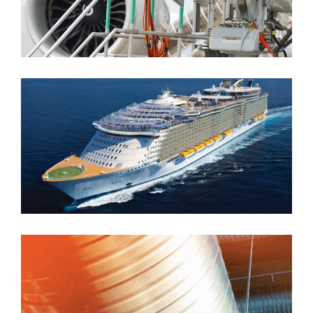
Safran Landing System
STX FRANCE