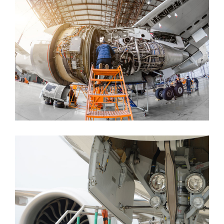
NFM
Actemium