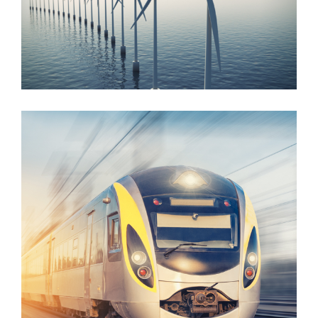
ENGIE INEO
STX SOLUTIONS