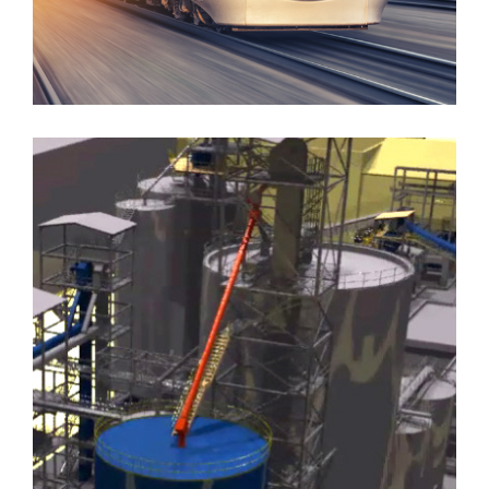
EGIS TUNNELS (Création de la voie L à
la Gare Part Dieu)