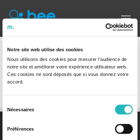
Passer
au
contenu
Notre site web utilise des cookies
Nous utilisons des cookies pour mesurer l'audience de
notre site et améliorer votre expérience utilisateur web.
[ultimatemember form_id= »3904″]
Ces cookies ne sont déposés que si vous donnez votre
accord.
Sélection
Nécessaires
du
consentement
Préférences