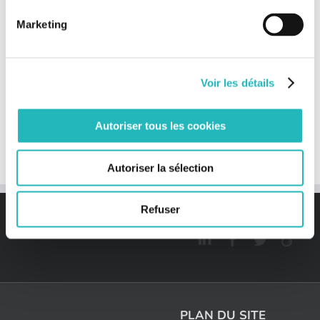
Marketing
Rejoignez-nous sur Twitter
Tweets by @BeeEngFr
Voir les détails
Rechercher:
Autoriser tous les cookies
Autoriser la sélection
Refuser
PLAN DU SITE