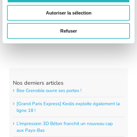
retour d’expérience
https://youtu.be/0nIRosHROvw
Prêt.e à rejoindre la Ruche ? Cliquez-ici
Autoriser la sélection
Refuser
Nos derniers articles
Bee Grenoble ouvre ses portes !
[Grand Paris Express] Keolis exploite également la
ligne 18 !
L’impression 3D Béton franchit un nouveau cap
aux Pays-Bas