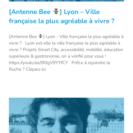
[Antenne Bee
] Lyon – Ville
française la plus agréable à vivre ?
[Antenne Bee
] Lyon - Ville française la plus agréable à
[Antenne Bee
] Lyon – Ville française
vivre ? Lyon est-elle la ville française la plus agréable à
la plus agréable à vivre ?
vivre ? Projets Smart City, accessibilité, mobilité, éducation
supérieure & gastronomie, on a vérifié pour vous !
https://youtu.be/I90gV9YYfCY Prêt.e à rejoindre la
Ruche ? Cliquez-ici