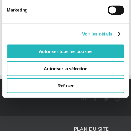
Marketing
Rejoignez-nous sur Twitter
Tweets by @BeeEngFr
Voir les détails
Rechercher:
Autoriser tous les cookies
Autoriser la sélection
Refuser
PLAN DU SITE