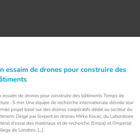
n essaim de drones pour construire des
âtiments
 essaim de drones pour construire des bâtiments Temps de
cture : 5 min Une équipe de recherche internationale dévoile leur
rnier projet basé sur des drones coopératifs dédié au secteur du
timent. Dirigé par l’expert en drones Mirko Kovac, du Laboratoire
déral d'essai des matériaux et de recherche (Empa) et l’Imperial
llege de Londres, [...]