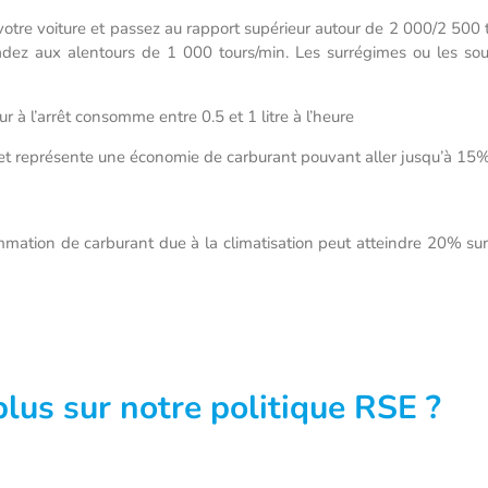
otre voiture et passez au rapport supérieur autour de 2 000/2 500
radez aux alentours de 1 000 tours/min. Les surrégimes ou les so
 à l’arrêt consomme entre 0.5 et 1 litre à l’heure
 et représente une économie de carburant pouvant aller jusqu’à 15%
mation de carburant due à la climatisation peut atteindre 20% sur 
plus sur notre politique RSE ?