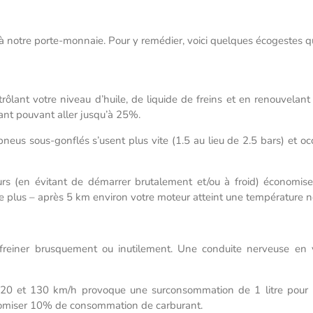
t à notre porte-monnaie. Pour y remédier, voici quelques écogestes qu
ôlant votre niveau d’huile, de liquide de freins et en renouvelant vos
nt pouvant aller jusqu’à 25%.
pneus sous-gonflés s’usent plus vite (1.5 au lieu de 2.5 bars) e
rs (en évitant de démarrer brutalement et/ou à froid) économis
e le plus – après 5 km environ votre moteur atteint une température 
freiner brusquement ou inutilement. Une conduite nerveuse en v
20 et 130 km/h provoque une surconsommation de 1 litre pour 
nomiser 10% de consommation de carburant.