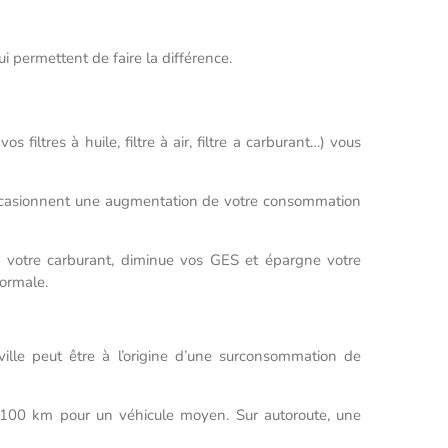
i permettent de faire la différence.
 filtres à huile, filtre à air, filtre a carburant…) vous
t occasionnent une augmentation de votre consommation
e votre carburant, diminue vos GES et épargne votre
normale.
ille peut être à l’origine d’une surconsommation de
100 km pour un véhicule moyen. Sur autoroute, une