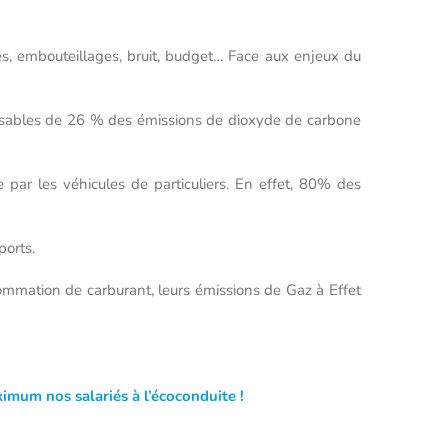
es, embouteillages, bruit, budget… Face aux enjeux du
onsables de 26 % des émissions de dioxyde de carbone
 par les véhicules de particuliers. En effet, 80% des
ports.
sommation de carburant, leurs émissions de Gaz à Effet
imum nos salariés à l’écoconduite !