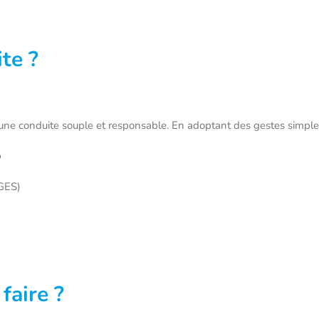
ite ?
d’une conduite souple et responsable. En adoptant des gestes simple
%
(GES)
faire ?