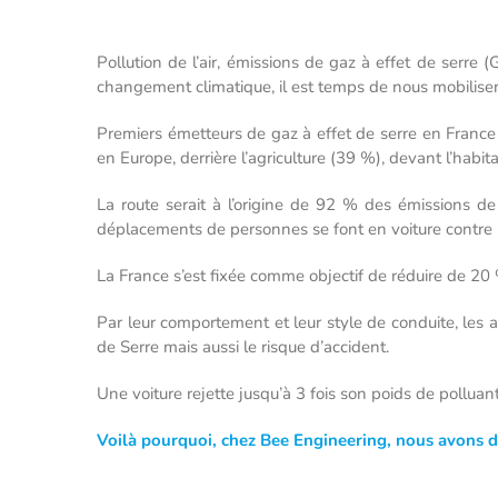
Pollution de l’air, émissions de gaz à effet de serr
changement climatique, il est temps de nous mobilise
Premiers émetteurs de gaz à effet de serre en Franc
en Europe, derrière l’agriculture (39 %), devant l’habita
La route serait à l’origine de 92 % des émissions de
déplacements de personnes se font en voiture contre 1
La France s’est fixée comme objectif de réduire de 20 
Par leur comportement et leur style de conduite, les 
de Serre mais aussi le risque d’accident.
Une voiture rejette jusqu’à 3 fois son poids de pollua
Voilà pourquoi, chez Bee Engineering, nous avons dé