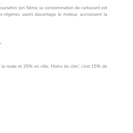
 tours/min (en 5ème, la consommation de carburant est
us-régimes usent davantage le moteur, accroissent la
.
la route et 25% en ville. Moins de clim’, c’est 15% de