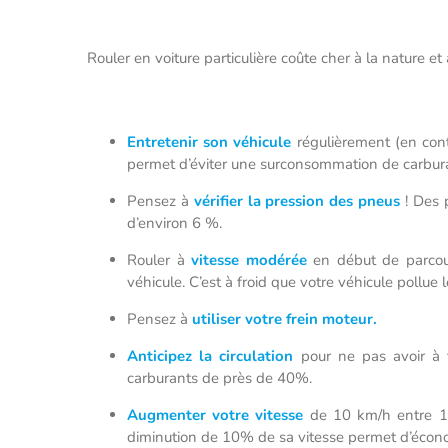
Rouler en voiture particulière coûte cher à la nature e
Entretenir son véhicule
régulièrement (en contr
permet d’éviter une surconsommation de carbura
Pensez à
vérifier
la pression des pneus
! Des 
d’environ 6 %.
Rouler à
vitesse modérée
en début de parcou
véhicule. C’est à froid que votre véhicule pollu
Pensez à
utiliser votre frein moteur.
Anticipez la circulation
pour ne pas avoir à 
carburants de près de 40%.
Augmenter votre vitesse
de 10 km/h entre 1
diminution de 10% de sa vitesse permet d’éco