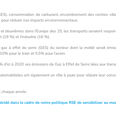
e (GES), consommation de carburant, encombrement des centres vill
r pour réduire nos impacts environnementaux.
e et deuxièmes dans l’Europe des 25, les transports seraient resp
t (19 %) et l’industrie (16 %).
 gaz à effet de serre (GES) du secteur dont la moitié serait émise
0% pour le train et 5.5% pour l’avion.
% d’ici à 2020 ses émissions de Gaz à Effet de Serre liées aux trans
automobilistes ont également un rôle à jouer pour réduire leur con
nt chaque année.
cidé dans le cadre de notre politique RSE de sensibiliser au max