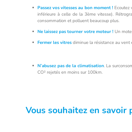
Passez vos vitesses au bon moment !
Ecoutez v
inférieure à celle de la 3ème vitesse). Rétrog
consommation et polluent beaucoup plus.
Ne laissez pas tourner votre moteur !
Un moteur
Fermer les vitres
diminue la résistance au vent
N’abusez pas de la climatisation
. La surconsom
CO² rejetés en moins sur 100km.
Vous souhaitez en savoir 