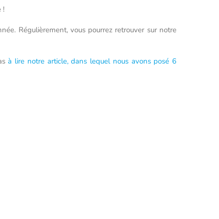
 !
nnée. Régulièrement, vous pourrez retrouver sur notre
pas
à lire notre article, dans lequel nous avons posé 6