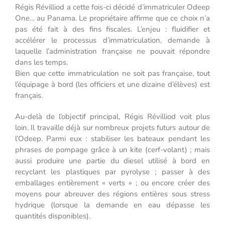
Régis Révilliod a cette fois-ci décidé d’immatriculer Odeep
One… au Panama. Le propriétaire affirme que ce choix n’a
pas été fait à des fins fiscales. L’enjeu : fluidifier et
accélérer le processus d’immatriculation, demande à
laquelle l’administration française ne pouvait répondre
dans les temps.
Bien que cette immatriculation ne soit pas française, tout
l’équipage à bord (les officiers et une dizaine d’élèves) est
français.
Au-delà de l’objectif principal, Régis Révilliod voit plus
loin. Il travaille déjà sur nombreux projets futurs autour de
l’Odeep. Parmi eux : stabiliser les bateaux pendant les
phrases de pompage grâce à un kite (cerf-volant) ; mais
aussi produire une partie du diesel utilisé à bord en
recyclant les plastiques par pyrolyse ; passer à des
emballages entièrement « verts » ; ou encore créer des
moyens pour abreuver des régions entières sous stress
hydrique (lorsque la demande en eau dépasse les
quantités disponibles).