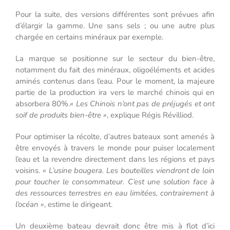
Pour la suite, des versions différentes sont prévues afin
d’élargir la gamme. Une sans sels ; ou une autre plus
chargée en certains minéraux par exemple.
La marque se positionne sur le secteur du bien-être,
notamment du fait des minéraux, oligoéléments et acides
aminés contenus dans l’eau. Pour le moment, la majeure
partie de la production ira vers le marché chinois qui en
absorbera 80%.
« Les Chinois n’ont pas de préjugés et ont
soif de produits bien-être »
, explique Régis Révilliod.
Pour optimiser la récolte, d’autres bateaux sont amenés à
être envoyés à travers le monde pour puiser localement
l’eau et la revendre directement dans les régions et pays
voisins.
« L’usine bougera. Les bouteilles viendront de loin
pour toucher le consommateur. C’est une solution face à
des ressources terrestres en eau limitées, contrairement à
l’océan »
, estime le dirigeant.
Un deuxième bateau devrait donc être mis à flot d’ici