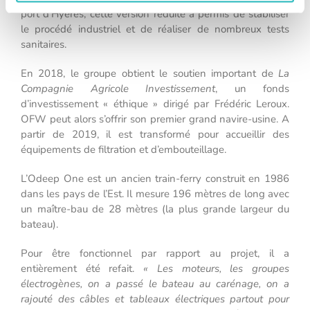
port d’Hyères, cette version réduite a permis de stabiliser
le procédé industriel et de réaliser de nombreux tests
sanitaires.
En 2018, le groupe obtient le soutien important de
La
Compagnie Agricole Investissement
, un fonds
d’investissement « éthique » dirigé par Frédéric Leroux.
OFW peut alors s’offrir son premier grand navire-usine. A
partir de 2019, il est transformé pour accueillir des
équipements de filtration et d’embouteillage.
L’Odeep One est un ancien train-ferry construit en 1986
dans les pays de l’Est. Il mesure 196 mètres de long avec
un maître-bau de 28 mètres (la plus grande largeur du
bateau).
Pour être fonctionnel par rapport au projet, il a
entièrement été refait.
« Les moteurs, les groupes
électrogènes, on a passé le bateau au carénage, on a
rajouté des câbles et tableaux électriques partout pour