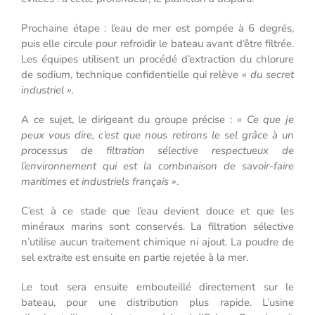
Prochaine étape : l’eau de mer est pompée à 6 degrés,
puis elle circule pour refroidir le bateau avant d‘être filtrée.
Les équipes utilisent un procédé d’extraction du chlorure
de sodium, technique confidentielle qui relève
« du secret
industriel ».
A ce sujet, le dirigeant du groupe précise :
« Ce que je
peux vous dire, c’est que nous retirons le sel grâce à un
processus de filtration sélective respectueux de
l’environnement qui est la combinaison de savoir-faire
maritimes et industriels français »
.
C’est à ce stade que l’eau devient douce et que les
minéraux marins sont conservés. La filtration sélective
n’utilise aucun traitement chimique ni ajout. La poudre de
sel extraite est ensuite en partie rejetée à la mer.
Le tout sera ensuite embouteillé directement sur le
bateau, pour une distribution plus rapide. L’usine