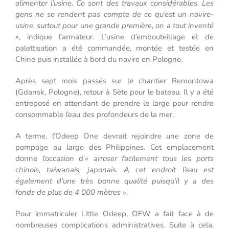
alimenter l’usine. Ce sont des travaux considérables. Les
gens ne se rendent pas compte de ce qu’est un navire-
usine, surtout pour une grande première, on a tout inventé
»
, indique l’armateur. L’usine d’embouteillage et de
palettisation a été commandée, montée et testée en
Chine puis installée à bord du navire en Pologne.
Après sept mois passés sur le chantier Remontowa
(Gdansk, Pologne), retour à Sète pour le bateau. Il y a été
entreposé en attendant de prendre le large pour rendre
consommable l’eau des profondeurs de la mer.
A terme, l’Odeep One devrait rejoindre une zone de
pompage au large des Philippines. Cet emplacement
donne l’occasion d’
« arroser facilement tous les ports
chinois, taïwanais, japonais. A cet endroit l’eau est
également d’une très bonne qualité puisqu’il y a des
fonds de plus de 4 000 mètres ».
Pour immatriculer Little Odeep, OFW a fait face à de
nombreuses complications administratives. Suite à cela,