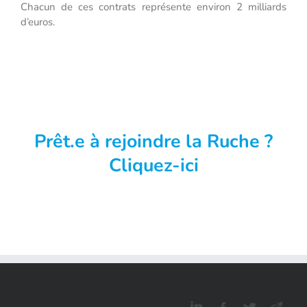
Chacun de ces contrats représente environ 2 milliards
d’euros.
Prêt.e à rejoindre la Ruche ?
Cliquez-ici