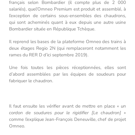
français selon Bombardier (il compte plus de 2 000
salariés), quel’Omneo Premium est produit et assemblé, à
l’exception de certains sous-ensembles des chaudrons,
qui sont acheminés quant à eux depuis une autre usine
Bombardier située en République Tchèque.
Il reprend les bases de la plateforme Omneo des trains à
deux étages Regio 2N (qui remplaceront notamment les
rames du RER D d’ici septembre 2019).
Une fois toutes les pièces réceptionnées, elles sont
d’abord assemblées par les équipes de soudeurs pour
fabriquer le chaudron.
Il faut ensuite les vérifier avant de mettre en place «
un
cordon de soudures pour le rigidifier [Le chaudron]
»
comme l’explique Jean-François Deneuville, chef de projet
Omneo.