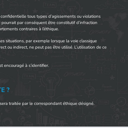
 confidentielle tous types d’agissements ou violations
i pourrait par conséquent être constitutif d’infraction
rtements contraires à l’éthique.
 les situations, par exemple lorsque la voie classique
ct ou indirect, ne peut pas être utilisé. L’utilisation de ce
est encouragé à s’identifier.
E ?
e sera traitée par le correspondant éthique désigné.