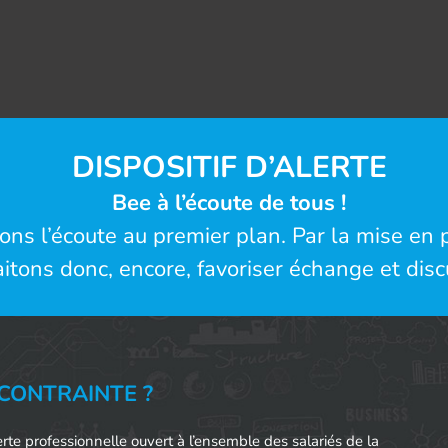
DISPOSITIF D’ALERTE
Bee à l’écoute de tous !
s l’écoute au premier plan. Par la mise en p
itons donc, encore, favoriser échange et disc
CONTRAINTE ?
rte professionnelle ouvert à l’ensemble des salariés de la